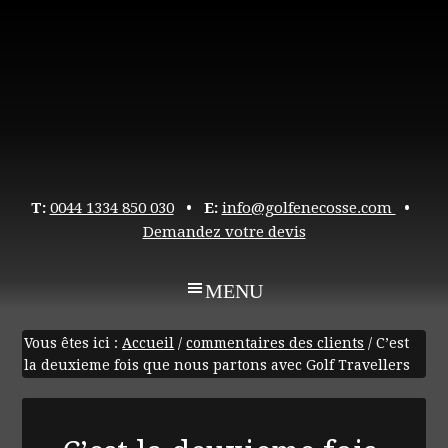
T:
0044 1334 850 030
• E:
info@golfenecosse.com
•
Demandez votre devis
Vous êtes ici :
Accueil
/
commentaires des clients
/
C’est
la deuxieme fois que nous partons avec Golf Travellers