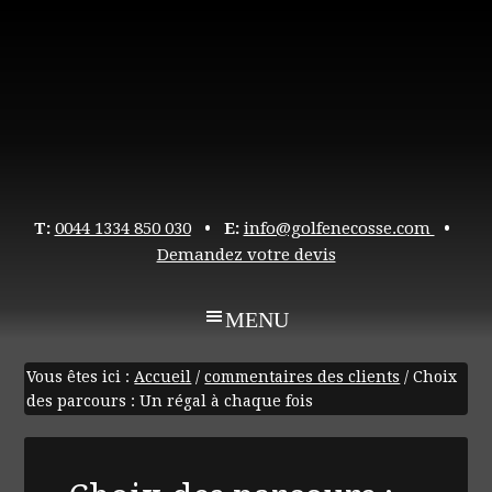
T:
0044 1334 850 030
• E:
info@golfenecosse.com
•
Demandez votre devis
Vous êtes ici :
Accueil
/
commentaires des clients
/
Choix
des parcours : Un régal à chaque fois