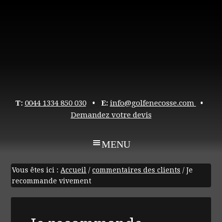
T:
0044 1334 850 030
• E:
info@golfenecosse.com
•
Demandez votre devis
Vous êtes ici :
Accueil
/
commentaires des clients
/
Je
recommande vivement