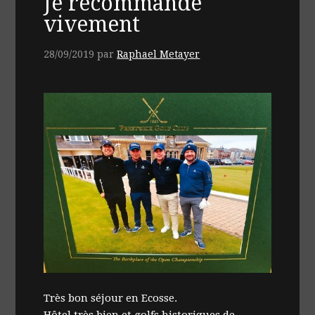
Je recommande
vivement
28/09/2019
par
Raphael Metayer
Très bon séjour en Ecosse.
Hôtel très bien et golfs historiques de