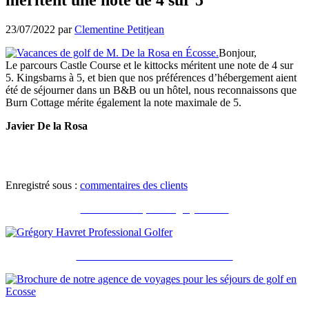
23/07/2022
par
Clementine Petitjean
Bonjour,
Le parcours Castle Course et le kittocks méritent une note de 4 sur
5. Kingsbarns à 5, et bien que nos préférences d’hébergement aient
été de séjourner dans un B&B ou un hôtel, nous reconnaissons que
Burn Cottage mérite également la note maximale de 5.
Javier De la Rosa
Enregistré sous :
commentaires des clients
Recommandé par Grégory Havret
Notre brochure et nos accréditations