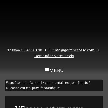
T:
0044 1334 850 030
• E:
info@golfenecosse.com
•
Demandez votre devis
Vous êtes ici :
Accueil
/
commentaires des clients
/
L’Ecosse est un pays fantastique