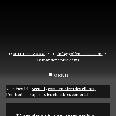
T:
0044 1334 850 030
• E:
info@golfenecosse.com
•
Demandez votre devis
Vous êtes ici :
Accueil
/
commentaires des clients
/
L’endroit est superbe, les chambres confortables