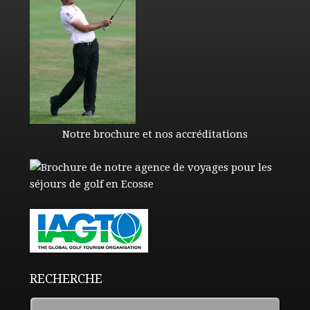
Notre brochure et nos accréditations
RECHERCHE