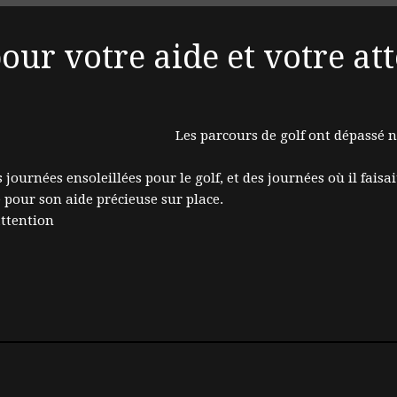
ur votre aide et votre at
Les parcours de golf ont dépassé no
rnées ensoleillées pour le golf, et des journées où il faisait g
our son aide précieuse sur place.
attention