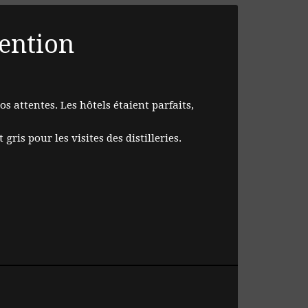
tention
s attentes. Les hôtels étaient parfaits,
ris pour les visites des distilleries.