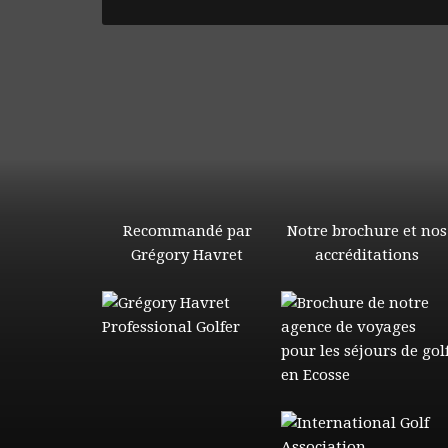
Recommandé par
Notre brochure et nos
Grégory Havret
accréditations