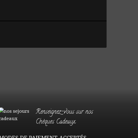
Renseignez-vous sur nos
Chèques Cadeaux
MODES DE PAIEMENT ACCEPTÉS