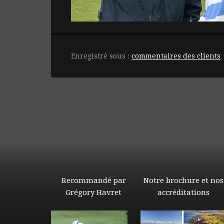
Enregistré sous :
commentaires des clients
Recommandé par
Notre brochure et nos
Grégory Havret
accréditations