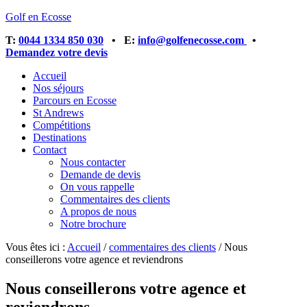
Golf en Ecosse
T:
0044 1334 850 030
• E:
info@golfenecosse.com
•
Demandez votre devis
Accueil
Nos séjours
Parcours en Ecosse
St Andrews
Compétitions
Destinations
Contact
Nous contacter
Demande de devis
On vous rappelle
Commentaires des clients
A propos de nous
Notre brochure
Vous êtes ici :
Accueil
/
commentaires des clients
/
Nous
conseillerons votre agence et reviendrons
Nous conseillerons votre agence et
reviendrons