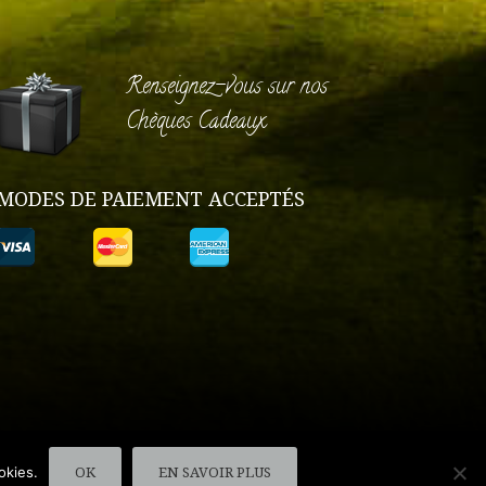
Renseignez-vous sur nos
Chèques Cadeaux
MODES DE PAIEMENT ACCEPTÉS
okies.
OK
EN SAVOIR PLUS