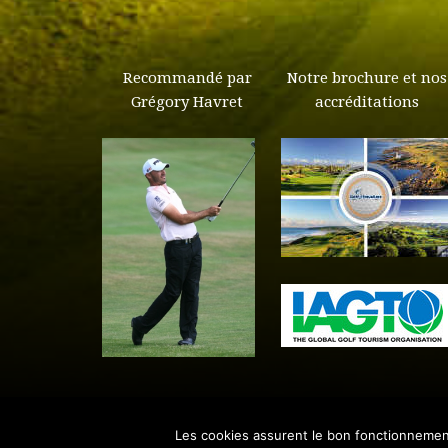
Recommandé par
Notre brochure et nos
Grégory Havret
accréditations
Les cookies assurent le bon fonctionnement d