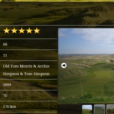
68
11
Old Tom Morris & Archie
Simpson & Tom Simpson
1899
70
170 km