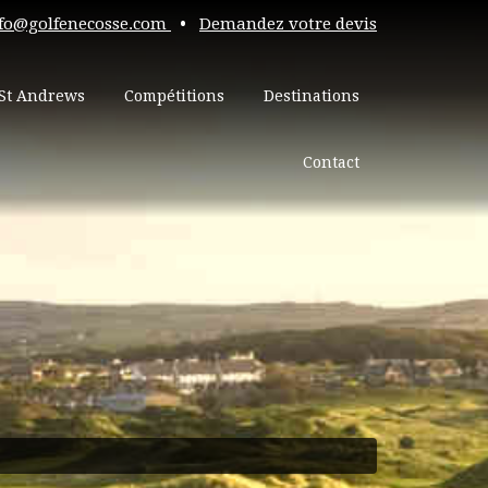
fo@golfenecosse.com
•
Demandez votre devis
St Andrews
Compétitions
Destinations
Contact