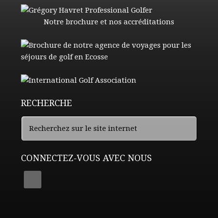
Notre brochure et nos accréditations
RECHERCHE
CONNECTEZ-VOUS AVEC NOUS