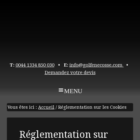
T:
0044 1334 850 030
• E:
info@golfenecosse.com
•
Demandez votre devis
Vous êtes ici :
Accueil
/
Réglementation sur les Cookies
Réglementation sur