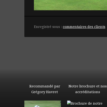
Enregistré sous :
commentaires des clients
Recommandé par
Notre brochure et nos
Grégory Havret
accréditations