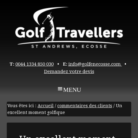
T:
0044 1334 850 030
• E:
info@golfenecosse.com
•
Demandez votre devis
Vous êtes ici :
Accueil
/
commentaires des clients
/
Un
excellent moment golfique