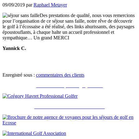
09/09/2019
par
Raphael Metayer
Des prestations de qualité, nous vous remercions
pour l’organisation de ce séjour sans faille, notre rêve de découvrir
le golf à l’écossaise a été réalisé, des links ahurissants, des paysages
époustouflants, à chaque halte un accueil professionnel et
sympathique… Un grand MERCI
Yannick C.
Enregistré sous :
commentaires des clients
Recommandé par Grégory Havret
Notre brochure et nos accréditations