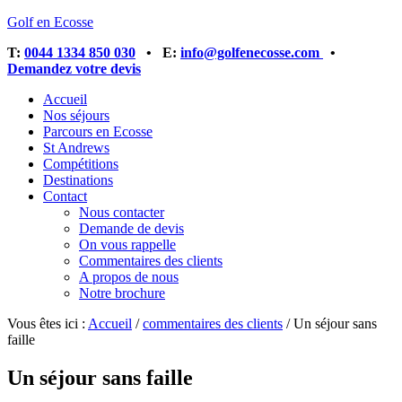
Golf en Ecosse
T:
0044 1334 850 030
• E:
info@golfenecosse.com
•
Demandez votre devis
Accueil
Nos séjours
Parcours en Ecosse
St Andrews
Compétitions
Destinations
Contact
Nous contacter
Demande de devis
On vous rappelle
Commentaires des clients
A propos de nous
Notre brochure
Vous êtes ici :
Accueil
/
commentaires des clients
/
Un séjour sans
faille
Un séjour sans faille