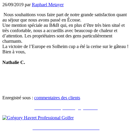
26/09/2019
par
Raphael Metayer
Nous souhaitions vous faire part de notre grande satisfaction quant
au séjour que nous avons passé en Écosse.
Une mention spéciale au B&B qui, en plus d’être très bien situé et
très confortable, nous a accueillis avec beaucoup de chaleur et
d’attention. Les propriétaires sont des gens particulièrement
charmants.
La victoire de l’Europe en Solheim cup a été la cerise sur le gâteau !
Bien à vous,
Nathalie C.
Enregistré sous :
commentaires des clients
Recommandé par Grégory Havret
Notre brochure et nos accréditations