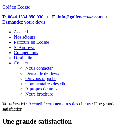
Golf en Ecosse
T:
0044 1334 850 030
• E:
info@golfenecosse.com
•
Demandez votre devis
Accueil
Nos séjours
Parcours en Ecosse
St Andrews
Compétitions
Destinations
Contact
Nous contacter
Demande de devis
On vous rappelle
Commentaires des clients
A propos de nous
Notre brochure
Vous êtes ici :
Accueil
/
commentaires des clients
/
Une grande
satisfaction
Une grande satisfaction