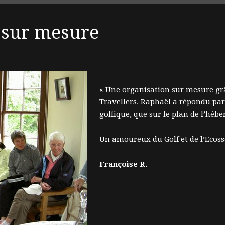
 sur mesure
« Une organisation sur mesure gr
Travellers. Raphaël a répondu par
golfique, que sur le plan de l’héb
Un amoureux du Golf et de l’Ecoss
Françoise R.