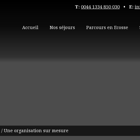
T:
0044 1334 850 030
• E:
in
Accueil
Nos séjours
Parcours en Ecosse
/
Une organisation sur mesure