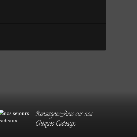
Renseignez-vous sur nos
Chèques Cadeaux