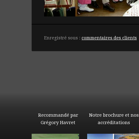
Enregistré sous :
commentaires des clients
Recommandé par
Notre brochure et nos
Grégory Havret
accréditations