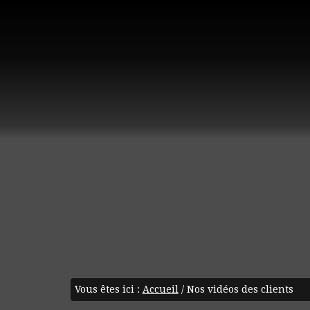
Vous êtes ici :
Accueil
/
Nos vidéos des clients