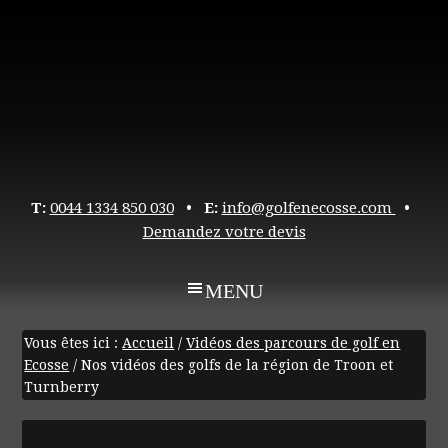
T:
0044 1334 850 030
• E:
info@golfenecosse.com
•
Demandez votre devis
Vous êtes ici :
Accueil
/
Vidéos des parcours de golf en
Ecosse
/
Nos vidéos des golfs de la région de Troon et
Turnberry