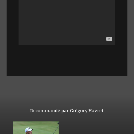
Recommandé par Grégory Havret