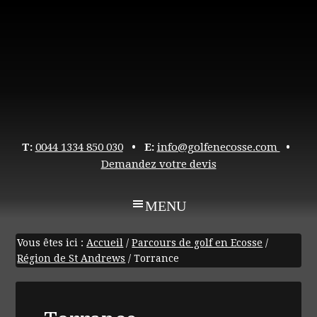
T:
0044 1334 850 030
• E:
info@golfenecosse.com
•
Demandez votre devis
Vous êtes ici :
Accueil
/
Parcours de golf en Ecosse
/
Région de St Andrews
/
Torrance