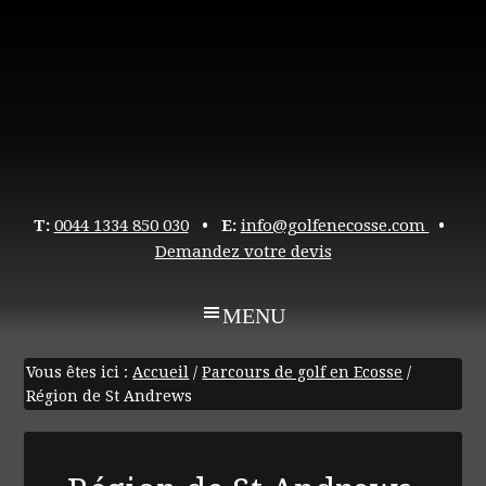
T:
0044 1334 850 030
• E:
info@golfenecosse.com
•
Demandez votre devis
Vous êtes ici :
Accueil
/
Parcours de golf en Ecosse
/
Région de St Andrews