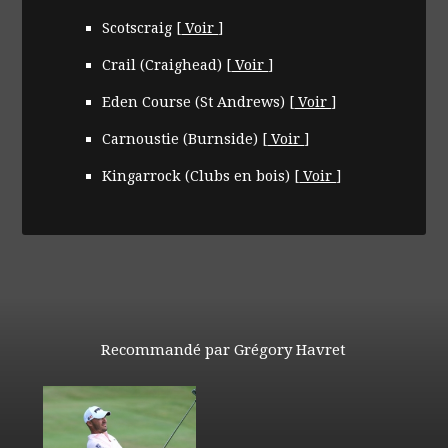
Scotscraig
[
Voir
]
Crail (Craighead)
[
Voir
]
Eden Course (St Andrews)
[
Voir
]
Carnoustie (Burnside)
[
Voir
]
Kingarrock (Clubs en bois)
[
Voir
]
Recommandé par Grégory Havret