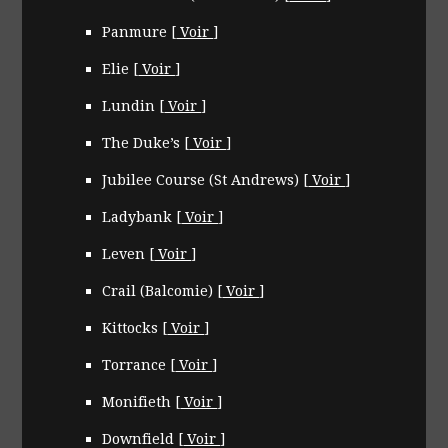
Panmure
[
Voir
]
Elie
[
Voir
]
Lundin
[
Voir
]
The Duke’s
[
Voir
]
Jubilee Course (St Andrews)
[
Voir
]
Ladybank
[
Voir
]
Leven
[
Voir
]
Crail (Balcomie)
[
Voir
]
Kittocks
[
Voir
]
Torrance
[
Voir
]
Monifieth
[
Voir
]
Downfield
[
Voir
]