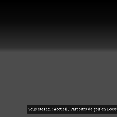
Vous êtes ici :
Accueil
/
Parcours de golf en Ecoss