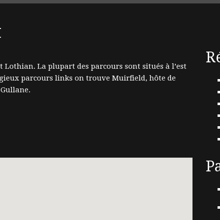
t
R
 Lothian. La plupart des parcours sont situés à l’est
igieux parcours links on trouve Muirfield, hôte de
 Gullane.
P