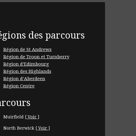
égions des parcours
Région de St Andrews
Région de Troon et Turnberry
Région d’Edimbourg
Région des Highlands
Région d’Aberdeen
Région Centre
arcours
Muirfield
[
Voir
]
North Berwick
[
Voir
]