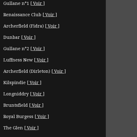
Gullane n°1
[
Voir
]
Renaissance Club
[
Voir
]
Archerfield (Fidra)
[
Voir
]
Dunbar
[
Voir
]
Gullane n°2
[
Voir
]
Luffness New
[
Voir
]
Archerfield (Dirleton)
[
Voir
]
Kilspindie
[
Voir
]
Longniddry
[
Voir
]
Bruntsfield
[
Voir
]
Royal Burgess
[
Voir
]
The Glen
[
Voir
]