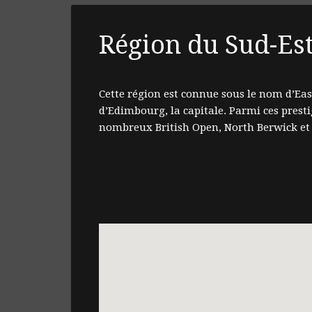
Région du Sud-Es
Cette région est connue sous le nom d’East
d’Edimbourg, la capitale. Parmi ces prest
nombreux British Open, North Berwick et