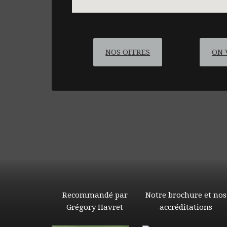
NOS OFFRES
ON 
Recommandé par
Notre brochure et nos
Grégory Havret
accréditations