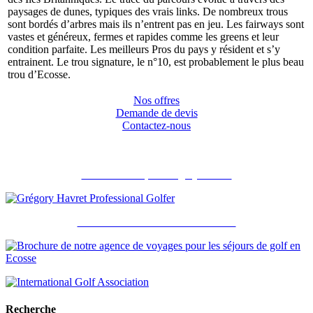
paysages de dunes, typiques des vrais links. De nombreux trous
sont bordés d’arbres mais ils n’entrent pas en jeu. Les fairways sont
vastes et généreux, fermes et rapides comme les greens et leur
condition parfaite. Les meilleurs Pros du pays y résident et s’y
entrainent. Le trou signature, le n°10, est probablement le plus beau
trou d’Ecosse.
Nos offres
Demande de devis
Contactez-nous
Recommandé par Grégory Havret
Notre brochure et nos accréditations
Recherche